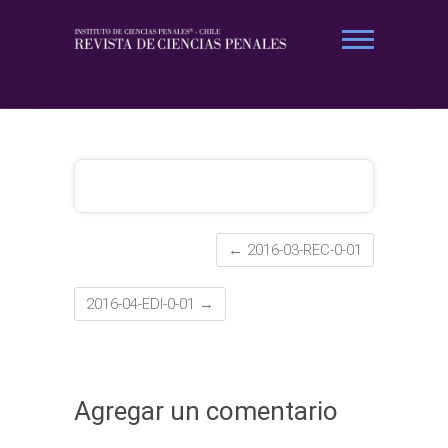
Saltar
al
contenido
Revista Ciencias Penales
←
2016-03-REC-0-01
2016-04-EDI-0-01
→
Agregar un comentario