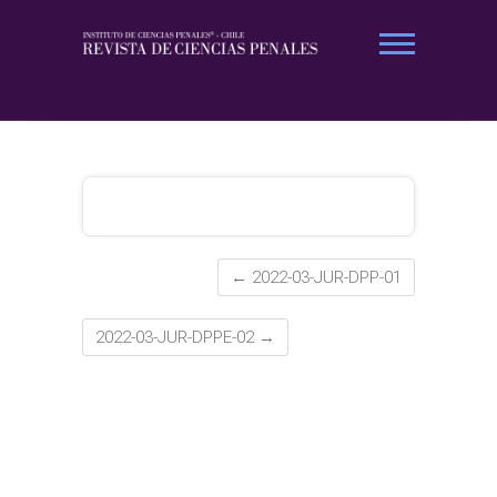
Saltar
al
contenido
Revista Ciencias Penales
←
2022-03-JUR-DPP-01
2022-03-JUR-DPPE-02
→