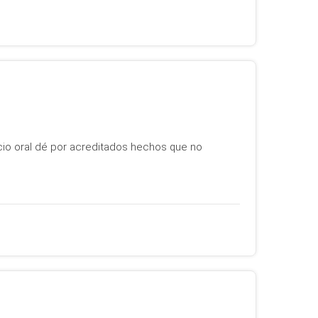
icio oral dé por acreditados hechos que no
o