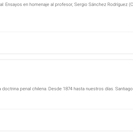
cial: Ensayos en homenaje al profesor, Sergio Sánchez Rodríguez (Co
la doctrina penal chilena. Desde 1874 hasta nuestros días. Santiag