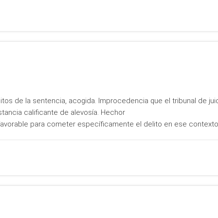
itos de la sentencia, acogida. Improcedencia que el tribunal de ju
tancia calificante de alevosía. Hechor
avorable para cometer específicamente el delito en ese context