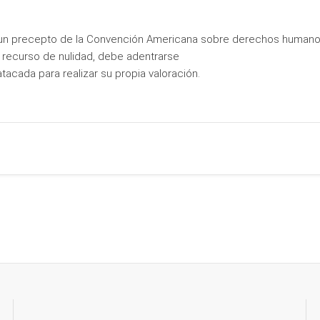
an un precepto de la Convención Americana sobre derechos humanos
 recurso de nulidad, debe adentrarse
tacada para realizar su propia valoración.