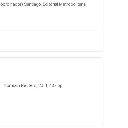
ordinador) Santiago: Editorial Metropolitana,
o: Thomson Reuters, 2011, 437 pp.