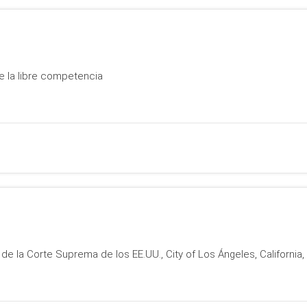
e la libre competencia
 la Corte Suprema de los EE.UU., City of Los Ángeles, California, v