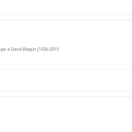
je a David Baigún (1926-2015