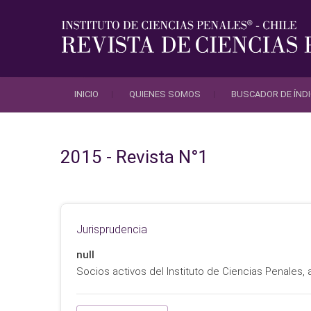
Saltar
al
contenido
INICIO
QUIENES SOMOS
BUSCADOR DE ÍND
2015 - Revista N°1
Jurisprudencia
null
Socios activos del Instituto de Ciencias Penales,