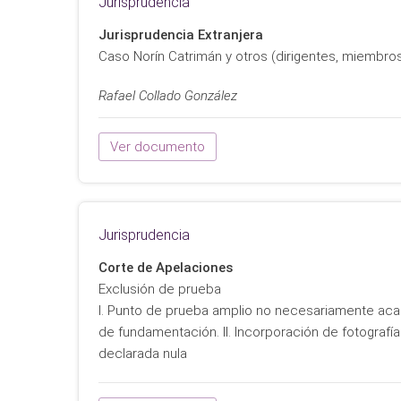
Jurisprudencia
Jurisprudencia Extranjera
Caso Norín Catrimán y otros (dirigentes, miembros
Rafael Collado González
Ver documento
Jurisprudencia
Corte de Apelaciones
Exclusión de prueba
I. Punto de prueba amplio no necesariamente acarr
de fundamentación. II. Incorporación de fotografí
declarada nula