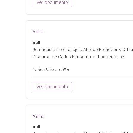
Ver documento
Varia
null
Jornadas en homenaje a Alfredo Etcheberry Orth
Discurso de Carlos Künsemüller Loebenfelder
Carlos Künsemüller
Ver documento
Varia
null