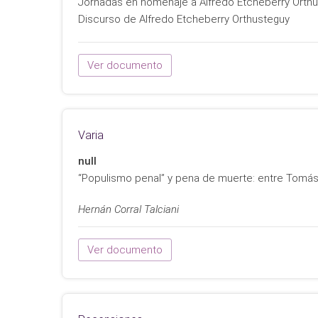
Jornadas en homenaje a Alfredo Etcheberry Orth
Discurso de Alfredo Etcheberry Orthusteguy
Ver documento
Varia
null
“Populismo penal” y pena de muerte: entre Tomás
Hernán Corral Talciani
Ver documento