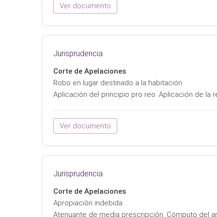
Ver documento
Jurisprudencia
Corte de Apelaciones
Robo en lugar destinado a la habitación
Aplicación del principio pro reo. Aplicación de la
Ver documento
Jurisprudencia
Corte de Apelaciones
Apropiación indebida
Atenuante de media prescripción. Cómputo del art