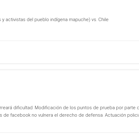
 y activistas del pueblo indígena mapuche) vs. Chile
eará dificultad. Modificación de los puntos de prueba por parte d
as de facebook no vulnera el derecho de defensa. Actuación polici