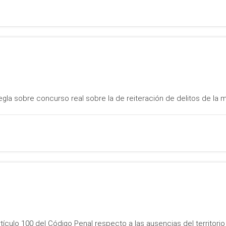
 regla sobre concurso real sobre la de reiteración de delitos de la
ículo 100 del Código Penal respecto a las ausencias del territori