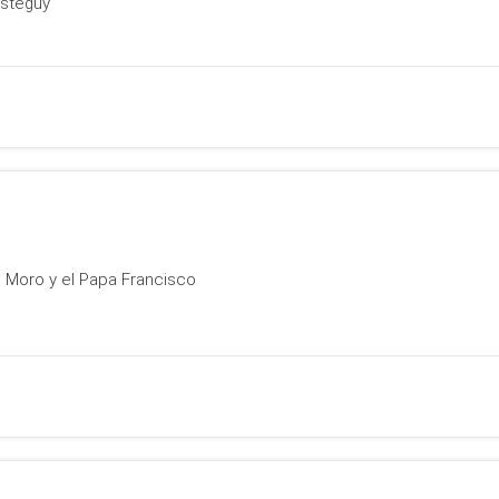
usteguy
 Moro y el Papa Francisco