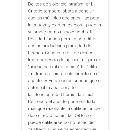
Delitos de violencia intrafamiliar I.
Criterio temporal obsta a concluir
que las múltiples acciones –golpear
la cabeza y extraer los ojos– puedan
valorarse como un solo hecho. II.
Realidad fáctica permite acreditar
que no unidad sino pluralidad de
hechos. Concurso real de delitos.
Improcedencia de aplicar la figura de
“unidad natural de acción”. III. Delito
frustrado requiere dolo directo en el
agente. IV. Enucleación supone que el
autor había abandonado
la intencionalidad homicida inicial.
Regreso del agente pone en duda
más que razonable la calificación de
dolo directo homicida. Delito no
puede calificarse como femicidio
frustrado si no se ha acreditado el