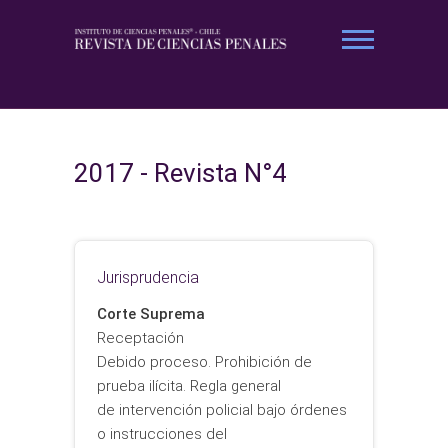
Saltar
al
contenido
Revista Ciencias Penales
2017 - Revista N°4
Jurisprudencia
Corte Suprema
Receptación
Debido proceso. Prohibición de
prueba ilícita. Regla general
de intervención policial bajo órdenes
o instrucciones del