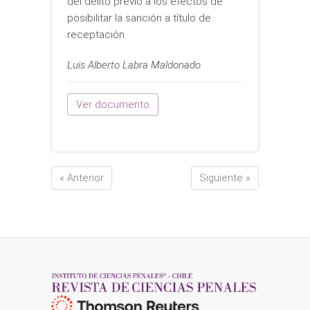
del delito previo a los efectos de
posibilitar la sanción a título de
receptación.
Luis Alberto Labra Maldonado
Ver documento
« Anterior
Siguiente »