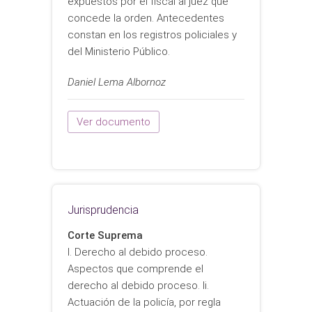
expuestos por el fiscal al juez que
concede la orden. Antecedentes
constan en los registros policiales y
del Ministerio Público.
Daniel Lema Albornoz
Ver documento
Jurisprudencia
Corte Suprema
I. Derecho al debido proceso.
Aspectos que comprende el
derecho al debido proceso. Ii.
Actuación de la policía, por regla