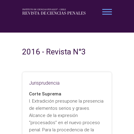
Saltar
al
contenido
Revista Ciencias Penales
2016 - Revista N°3
Jurisprudencia
Corte Suprema
I. Extradición presupone la presencia
de elementos serios y graves.
Alcance de la expresión
“procesados” en el nuevo proceso
penal. Para la procedencia de la