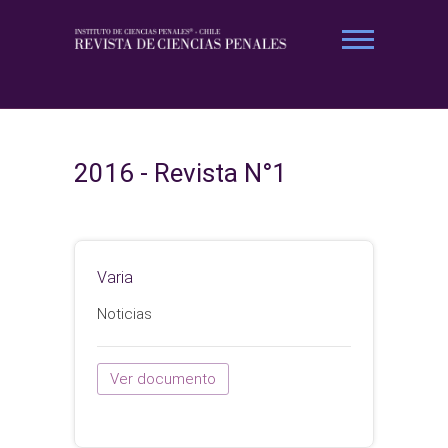
Saltar
al
contenido
Revista Ciencias Penales
2016 - Revista N°1
Varia
Noticias
Ver documento