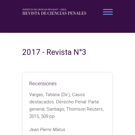
Saltar
al
contenido
Revista Ciencias Penales
2017 - Revista N°3
Recensiones
Vargas, Tatiana (Dir.), Casos
destacados. Derecho Penal. Parte
general, Santiago, Thomson Reuters,
2015, 509 pp
Jean Pierre Matus